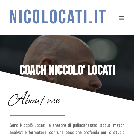
NICOLOCATI.IT
COACH NICCOLO' LOCATI
About me
Sono Niccolò Locati, allenatore di pallacanestro, scout, match
analyst e formatore, con una passione profonda per lo studio