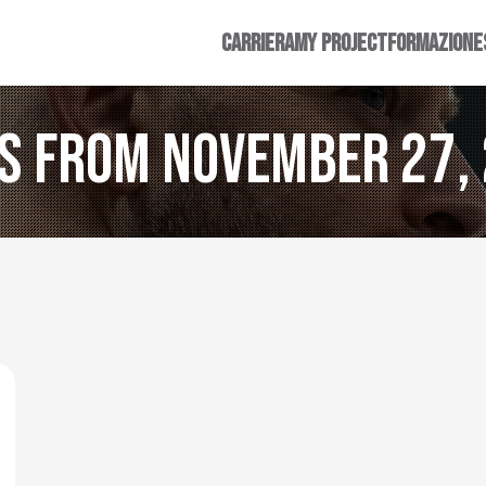
CARRIERA
MY PROJECT
FORMAZIONE
s from November 27,