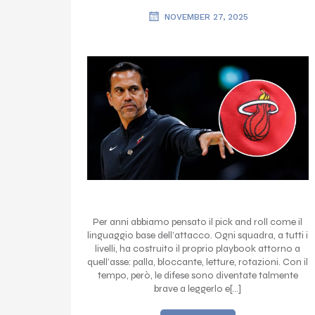
NOVEMBER 27, 2025
Per anni abbiamo pensato il pick and roll come il
linguaggio base dell’attacco. Ogni squadra, a tutti i
livelli, ha costruito il proprio playbook attorno a
quell’asse: palla, bloccante, letture, rotazioni. Con il
tempo, però, le difese sono diventate talmente
brave a leggerlo e[…]