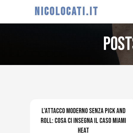
NICOLOCATI.IT
Post
L’attacco moderno senza pick and
roll: cosa ci insegna il caso Miami
Heat