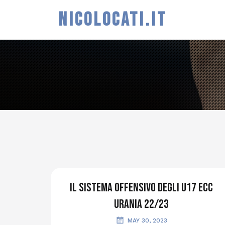
NICOLOCATI.IT
Il sistema offensivo degli U17 Ecc
Urania 22/23
MAY 30, 2023