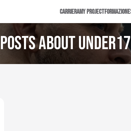
CARRIERA
MY PROJECT
FORMAZIONE
Posts about under17