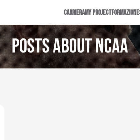
CARRIERA
MY PROJECT
FORMAZIONE
Posts about ncaa