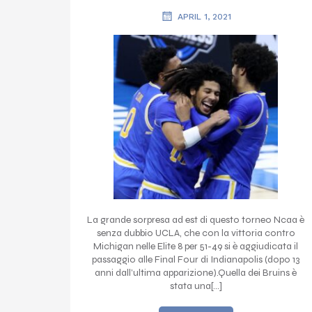
APRIL 1, 2021
La grande sorpresa ad est di questo torneo Ncaa è
senza dubbio UCLA, che con la vittoria contro
Michigan nelle Elite 8 per 51-49 si è aggiudicata il
passaggio alle Final Four di Indianapolis (dopo 13
anni dall’ultima apparizione).Quella dei Bruins è
stata una[…]