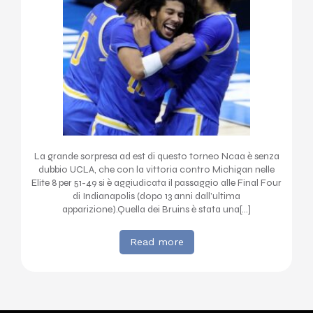
La grande sorpresa ad est di questo torneo Ncaa è senza
dubbio UCLA, che con la vittoria contro Michigan nelle
Elite 8 per 51-49 si è aggiudicata il passaggio alle Final Four
di Indianapolis (dopo 13 anni dall’ultima
apparizione).Quella dei Bruins è stata una[…]
Read more