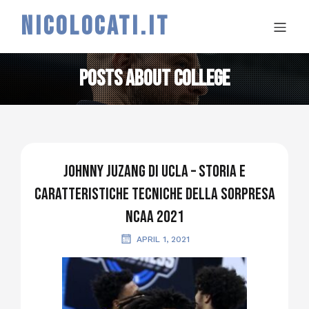
NICOLOCATI.IT
Posts about college
Johnny Juzang di UCLA – Storia e
caratteristiche tecniche della sorpresa
NCAA 2021
APRIL 1, 2021