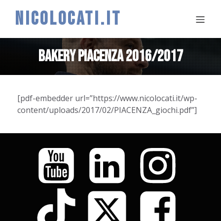
NICOLOCATI.IT
BAKERY PIACENZA 2016/2017
[pdf-embedder url=”https://www.nicolocati.it/wp-
content/uploads/2017/02/PIACENZA_giochi.pdf”]